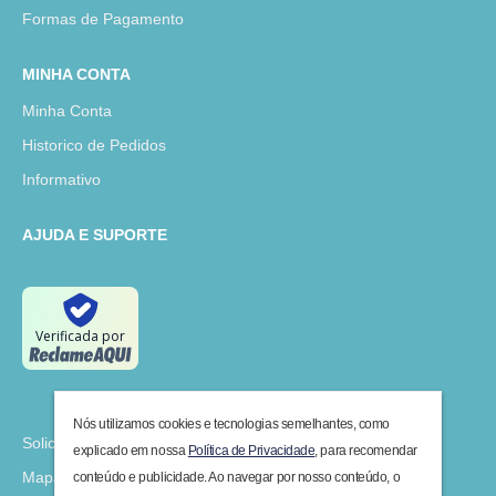
Formas de Pagamento
MINHA CONTA
Minha Conta
Historico de Pedidos
Informativo
AJUDA E SUPORTE
Verificada por
Nós utilizamos cookies e tecnologias semelhantes, como
Solicitar Devolução
explicado em nossa
Política de Privacidade
, para recomendar
Mapa do Site
conteúdo e publicidade. Ao navegar por nosso conteúdo, o