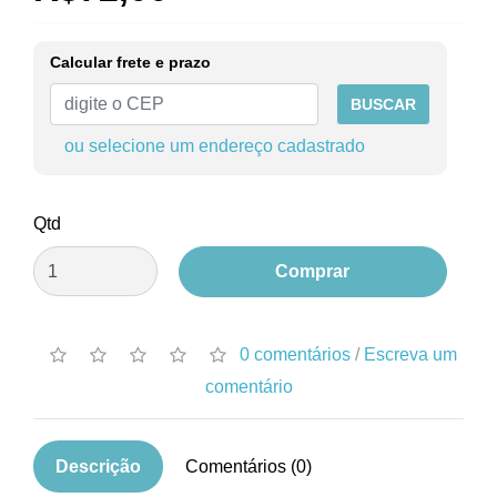
Calcular frete e prazo
BUSCAR
ou selecione um endereço cadastrado
Qtd
Comprar
0 comentários
/
Escreva um
comentário
Descrição
Comentários (0)