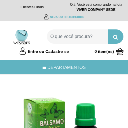
Olá, Você está comprando na loja
Clientes Finais
VIVER COMPANY SEDE
SEJA UM DISTRIBUIDOR
Entre ou Cadastre-se
0 item(ns)
R$0,00
DEPARTAMENTOS