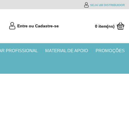
SEJA UM DISTRIBUIDOR
Entre ou Cadastre-se
0 item(ns)
R$0,00
LAR PROFISSIONAL
MATERIAL DE APOIO
PROMOÇÕES