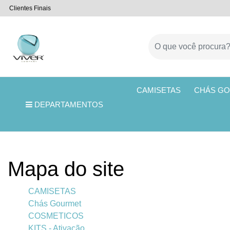
Clientes Finais
CAMISETAS
CHÁS G
DEPARTAMENTOS
Mapa do site
CAMISETAS
Chás Gourmet
COSMETICOS
KITS - Ativação