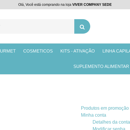
Olá, Você está comprando na loja
VIVER COMPANY SEDE
OURMET
COSMETICOS
KITS - ATIVAÇÃO
LINHA CAPI
SUPLEMENTO ALIMENTAR
Produtos em promoção
Minha conta
Detalhes da conta
Modificar senha