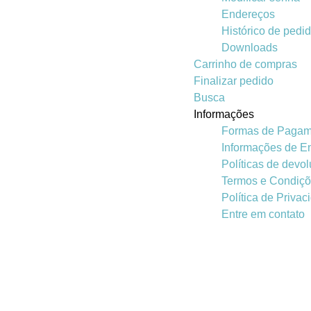
Endereços
Histórico de pedi
Downloads
Carrinho de compras
Finalizar pedido
Busca
Informações
Formas de Pagam
Informações de E
Políticas de devo
Termos e Condiç
Política de Privac
Entre em contato