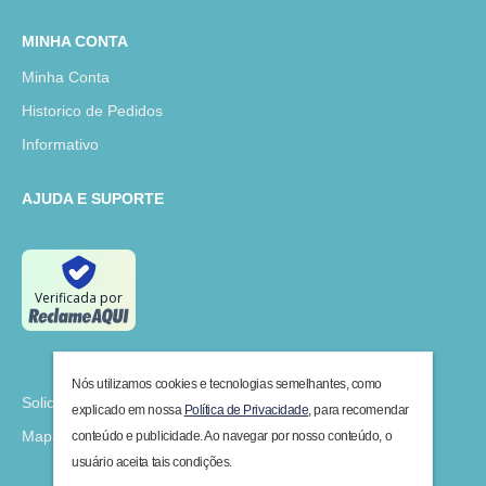
MINHA CONTA
Minha Conta
Historico de Pedidos
Informativo
AJUDA E SUPORTE
Verificada por
Nós utilizamos cookies e tecnologias semelhantes, como
Solicitar Devolução
explicado em nossa
Política de Privacidade
, para recomendar
Mapa do Site
conteúdo e publicidade. Ao navegar por nosso conteúdo, o
usuário aceita tais condições.