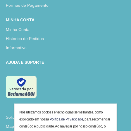
Formas de Pagamento
MINHA CONTA
Minha Conta
Historico de Pedidos
Informativo
AJUDA E SUPORTE
Verificada por
Nós utilizamos cookies e tecnologias semelhantes, como
Solicitar Devolução
explicado em nossa
Política de Privacidade
, para recomendar
Mapa do Site
conteúdo e publicidade. Ao navegar por nosso conteúdo, o