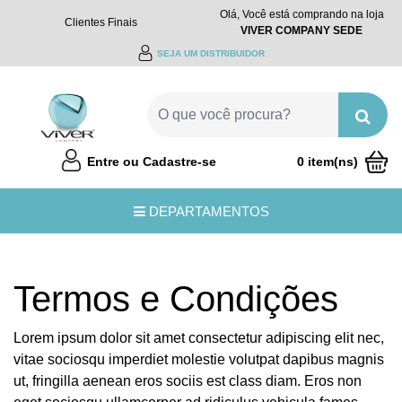
Olá, Você está comprando na loja
Clientes Finais
VIVER COMPANY SEDE
SEJA UM DISTRIBUIDOR
Entre ou Cadastre-se
0 item(ns)
R$0,00
DEPARTAMENTOS
Termos e Condições
Lorem ipsum dolor sit amet consectetur adipiscing elit nec,
vitae sociosqu imperdiet molestie volutpat dapibus magnis
ut, fringilla aenean eros sociis est class diam. Eros non