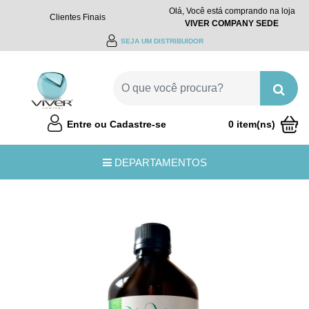
Olá, Você está comprando na loja
Clientes Finais
VIVER COMPANY SEDE
SEJA UM DISTRIBUIDOR
Entre ou Cadastre-se
0 item(ns)
R$0,00
DEPARTAMENTOS