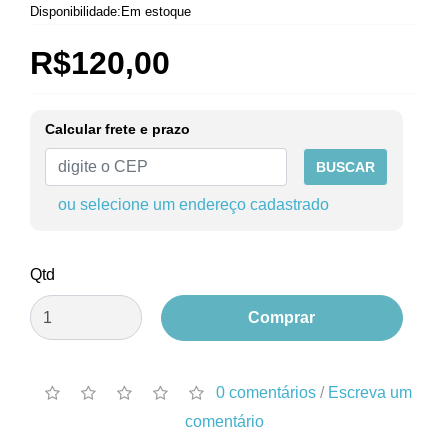
Disponibilidade:Em estoque
R$120,00
Calcular frete e prazo
BUSCAR
ou selecione um endereço cadastrado
Qtd
Comprar
0 comentários
/
Escreva um
comentário