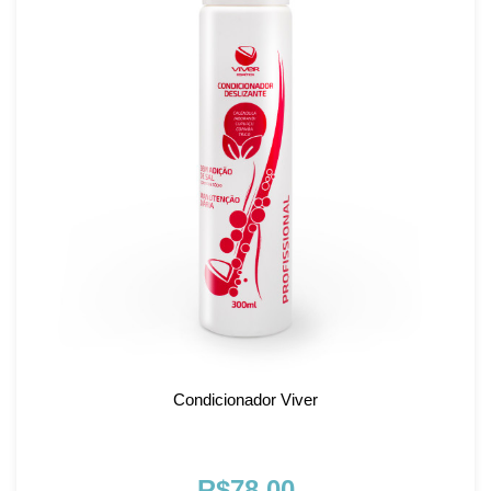
Condicionador Viver
R$78,00