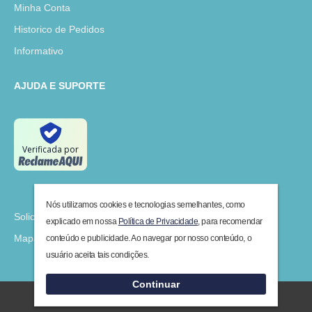
Minha Conta
Historico de Pedidos
Informativo
AJUDA E SUPORTE
Verificada por
Nós utilizamos cookies e tecnologias semelhantes, como
Solicitar Devolução
explicado em nossa
Política de Privacidade
, para recomendar
Mapa do Site
conteúdo e publicidade. Ao navegar por nosso conteúdo, o
usuário aceita tais condições.
Continuar
Maxnível 2019 - Todos os Direitos Reservados