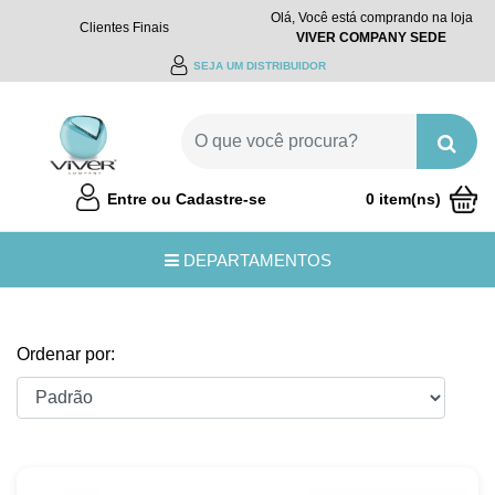
Olá, Você está comprando na loja
Clientes Finais
VIVER COMPANY SEDE
SEJA UM DISTRIBUIDOR
Entre ou Cadastre-se
0 item(ns)
R$0,00
DEPARTAMENTOS
Ordenar por: