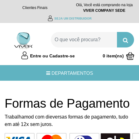
Olá, Você está comprando na loja
Clientes Finais
VIVER COMPANY SEDE
SEJA UM DISTRIBUIDOR
Entre ou Cadastre-se
0 item(ns)
R$0,00
DEPARTAMENTOS
Formas de Pagamento
Trabalhamod com dieversas formas de pagamento, tudo
em até 12x sem juros.