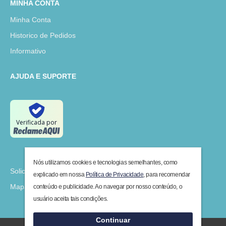
MINHA CONTA
Minha Conta
Historico de Pedidos
Informativo
AJUDA E SUPORTE
Verificada por
Nós utilizamos cookies e tecnologias semelhantes, como
Solicitar Devolução
explicado em nossa
Política de Privacidade
, para recomendar
Mapa do Site
conteúdo e publicidade. Ao navegar por nosso conteúdo, o
usuário aceita tais condições.
Continuar