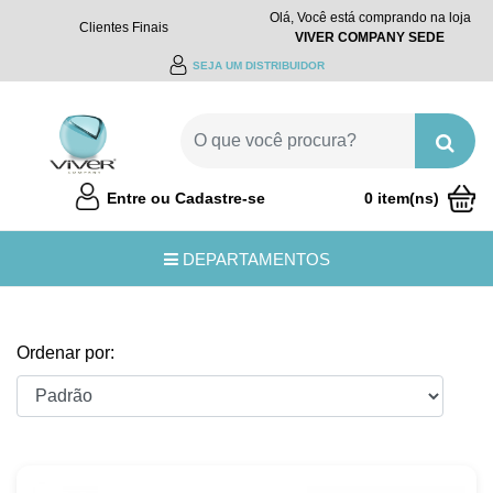
Olá, Você está comprando na loja
Clientes Finais
VIVER COMPANY SEDE
SEJA UM DISTRIBUIDOR
Entre ou Cadastre-se
0 item(ns)
R$0,00
DEPARTAMENTOS
Ordenar por: