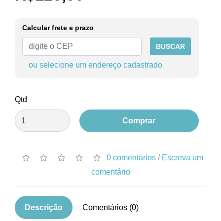
Calcular frete e prazo
BUSCAR
ou selecione um endereço cadastrado
Qtd
Comprar
0 comentários
/
Escreva um
comentário
Descrição
Comentários (0)