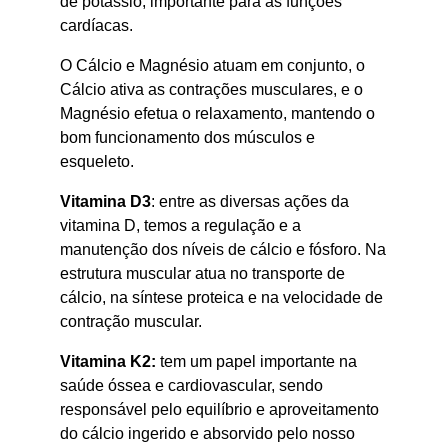
de potássio, importante para as funções
cardíacas.
O Cálcio e Magnésio atuam em conjunto, o
Cálcio ativa as contrações musculares, e o
Magnésio efetua o relaxamento, mantendo o
bom funcionamento dos músculos e
esqueleto.
Vitamina D3
: entre as diversas ações da
vitamina D, temos a regulação e a
manutenção dos níveis de cálcio e fósforo. Na
estrutura muscular atua no transporte de
cálcio, na síntese proteica e na velocidade de
contração muscular.
Vitamina K2:
tem um papel importante na
saúde óssea e cardiovascular, sendo
responsável pelo equilíbrio e aproveitamento
do cálcio ingerido e absorvido pelo nosso