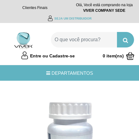
Olá, Você está comprando na loja
Clientes Finais
VIVER COMPANY SEDE
SEJA UM DISTRIBUIDOR
Entre ou Cadastre-se
0 item(ns)
R$0,00
DEPARTAMENTOS