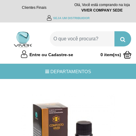
Olá, Você está comprando na loja
Clientes Finais
VIVER COMPANY SEDE
SEJA UM DISTRIBUIDOR
Entre ou Cadastre-se
0 item(ns)
R$0,00
DEPARTAMENTOS