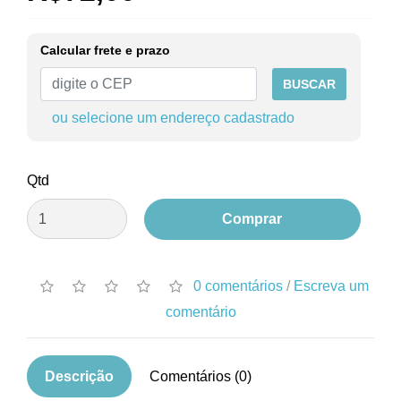
Calcular frete e prazo
BUSCAR
ou selecione um endereço cadastrado
Qtd
Comprar
0 comentários
/
Escreva um
comentário
Descrição
Comentários (0)