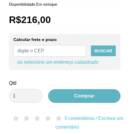
Disponibilidade:Em estoque
R$216,00
Calcular frete e prazo
BUSCAR
ou selecione um endereço cadastrado
Qtd
Comprar
0 comentários
/
Escreva um
comentário