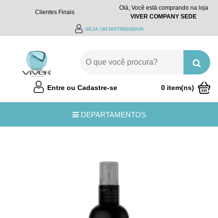
Olá, Você está comprando na loja
Clientes Finais
VIVER COMPANY SEDE
SEJA UM DISTRIBUIDOR
Entre ou Cadastre-se
0 item(ns)
R$0,00
DEPARTAMENTOS