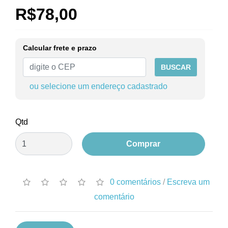
R$78,00
Calcular frete e prazo
BUSCAR
ou selecione um endereço cadastrado
Qtd
Comprar
0 comentários
/
Escreva um
comentário