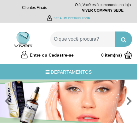
Olá, Você está comprando na loja
Clientes Finais
VIVER COMPANY SEDE
SEJA UM DISTRIBUIDOR
Entre ou Cadastre-se
0 item(ns)
R$0,00
DEPARTAMENTOS